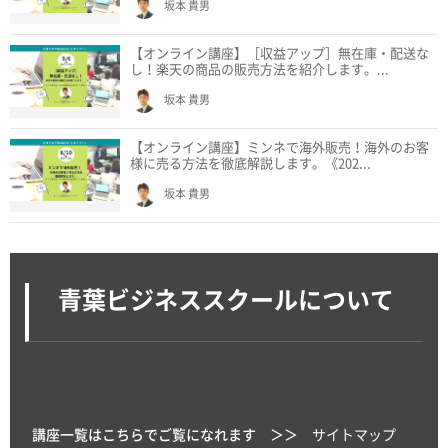
坂本 貴男
【オンライン講座】［収益アップ］無在庫・配送な
し！楽天の商品の販売方法を紹介します。...
坂本 貴男
【オンライン講座】ミンネで海外販売！海外のお客
様に売る方法を徹底解説します。《202...
坂本 貴男
青葉ビジネススクールについて
講座一覧はこちらでご覧になれます ＞＞
サイトマップ