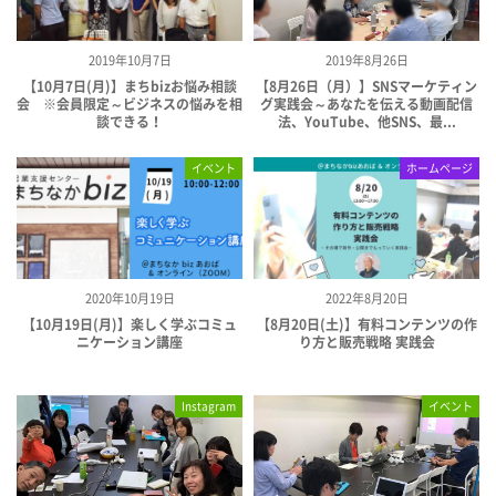
2019年10月7日
2019年8月26日
【10月7日(月)】まちbizお悩み相談
【8月26日（月）】SNSマーケティン
会 ※会員限定～ビジネスの悩みを相
グ実践会～あなたを伝える動画配信
談できる！
法、YouTube、他SNS、最...
イベント
ホームページ
2020年10月19日
2022年8月20日
【10月19日(月)】楽しく学ぶコミュ
【8月20日(土)】有料コンテンツの作
ニケーション講座
り方と販売戦略 実践会
Instagram
イベント