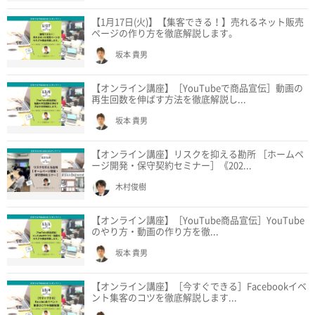
【1月17日(火)】【集客できる！】売れるネット販売
ページの作り方を徹底解説します。
坂本 貴男
【オンライン講座】［YouTubeで商品宣伝］動画の
再生回数を伸ばす方法を徹底解説し...
坂本 貴男
【オンライン講座】リスクを抑える勘所 ［ホームペ
ージ開発・保守契約セミナー］《202...
木村俊樹
【オンライン講座】［YouTube商品宣伝］YouTube
のやり方・動画の作り方を徹...
坂本 貴男
【オンライン講座】［今すぐできる］Facebookイベ
ント集客のコツを徹底解説します...