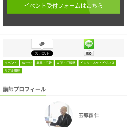
イベント受付フォームはこちら
イベント
twitter
集客・広告
WEB・IT戦略
インターネットビジネス
リアル講座
講師プロフィール
玉那覇 仁