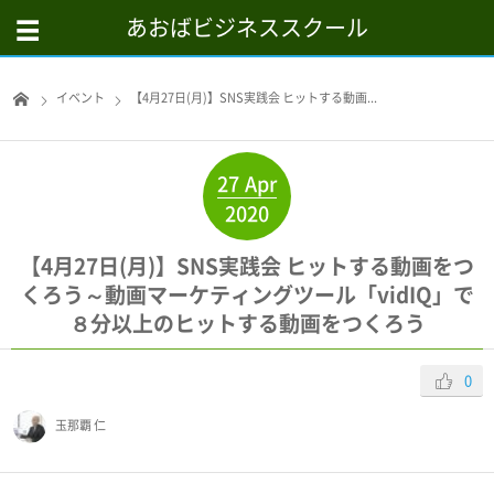
あおばビジネススクール
イベント
【4月27日(月)】SNS実践会 ヒットする動画...
27
Apr
2020
【4月27日(月)】SNS実践会 ヒットする動画をつ
くろう～動画マーケティングツール「vidIQ」で
８分以上のヒットする動画をつくろう
0
玉那覇 仁