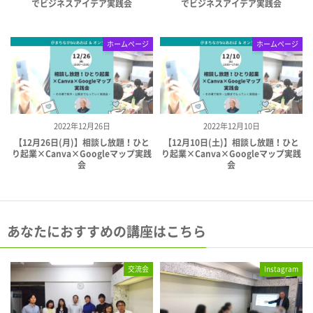
でビジネスアイデア実践会
でビジネスアイデア実践会
ホームページ
ホームページ
2022年12月26日
2022年12月10日
【12月26日(月)】相談し放題！ひと
【12月10日(土)】相談し放題！ひと
り起業×Canva×Googleマップ実践
り起業×Canva×Googleマップ実践
会
会
あなたにおすすめの講座はこちら
交流会
Instagram