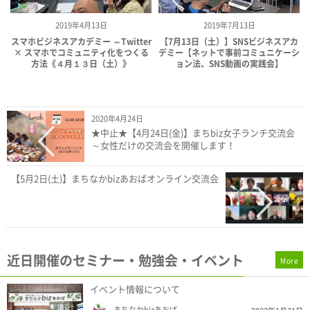
2019年4月13日
2019年7月13日
スマホビジネスアカデミー ～Twitter
【7月13日（土）】SNSビジネスアカ
× スマホでコミュニティ化をつくる
デミー【ネットで事前コミュニケーシ
方法《４月１３日（土）》
ョン法、SNS動画の実践会】
2020年4月24日
★中止★【4月24日(金)】まちbiz女子ランチ交流会
～女性だけの交流会を開催します！
【5月2日(土)】まちなかbizあおばオンライン交流会
近日開催のセミナー・勉強会・イベント
More
イベント情報について
まちなかbizあおば