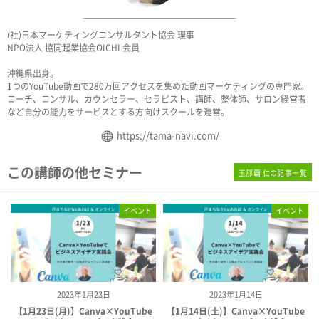
(社)日本マーケティングコンサルタント協会 理事
NPO法人 協同起業協会OICHI 会員
沖縄県出身。
1つのYouTube動画で280万回アクセスを集めた動画マーケティングの専門家。
コーチ、コンサル、カウンセラー、セラピスト、講師、整体師、サロン経営者
など自分の能力をサービスとする方向けスクールを運営。
https://tama-navi.com/
この講師の他セミナー
玉那覇 仁の記事一覧
イベント
イベント
2023年1月23日
2023年1月14日
【1月23日(月)】Canva×YouTube
【1月14日(土)】Canva×YouTube