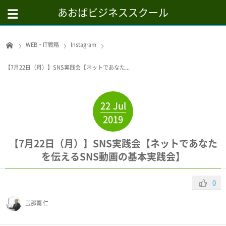
あおばビジネススクール
WEB・IT戦略
Instagram
【7月22日（月）】SNS実践会【ネットであなた...
22
Jul
2019
【7月22日（月）】SNS実践会【ネットであなた
を伝えるSNS動画の基本実践会】
0
玉那覇 仁