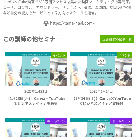
1つのYouTube動画で280万回アクセスを集めた動画マーケティングの専門家。
コーチ、コンサル、カウンセラー、セラピスト、講師、整体師、サロン経営者
など自分の能力をサービスとする方向けスクールを運営。
https://tama-navi.com/
この講師の他セミナー
玉那覇 仁の記事一覧
イベント
イベント
2023年1月23日
2023年1月14日
【1月23日(月)】Canva×YouTube
【1月14日(土)】Canva×YouTube
でビジネスアイデア実践会
でビジネスアイデア実践会
ホームページ
ホームページ