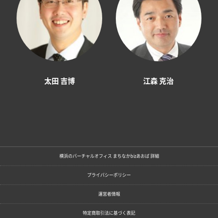
太田 吉博
江森 克治
横浜のバーチャルオフィス まちなかbizあおば 詳細
プライバシーポリシー
運営者情報
特定商取引法に基づく表記