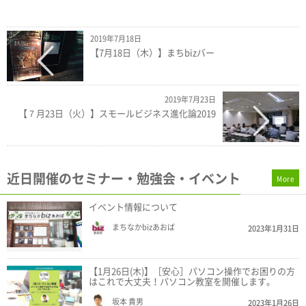
2019年7月18日
【7月18日（木）】まちbizバー
2019年7月23日
【７月23日（火）】スモールビジネス進化論2019
近日開催のセミナー・勉強会・イベント
More
イベント情報について
まちなかbizあおば
2023年1月31日
【1月26日(木)】［安心］パソコン操作でお困りの方
はこれで大丈夫！パソコン教室を開催します。
坂本 貴男
2023年1月26日