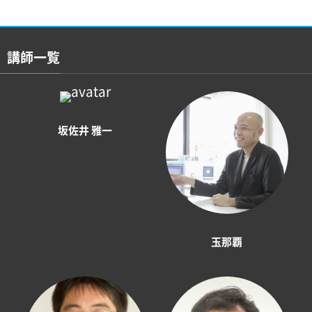
講師一覧
坂佐井 雅一
玉那覇