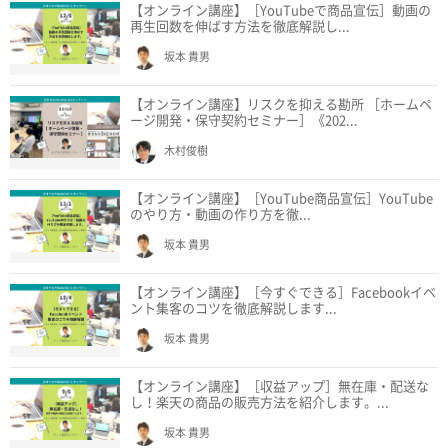
【オンライン講座】［YouTubeで商品宣伝］動画の
再生回数を伸ばす方法を徹底解説し...
坂本 貴男
【オンライン講座】リスクを抑える勘所 ［ホームペ
ージ開発・保守契約セミナー］《202...
木村俊樹
【オンライン講座】［YouTube商品宣伝］YouTube
のやり方・動画の作り方を徹...
坂本 貴男
【オンライン講座】［今すぐできる］Facebookイベ
ント集客のコツを徹底解説します...
坂本 貴男
【オンライン講座】［収益アップ］無在庫・配送な
し！楽天の商品の販売方法を紹介します。...
坂本 貴男