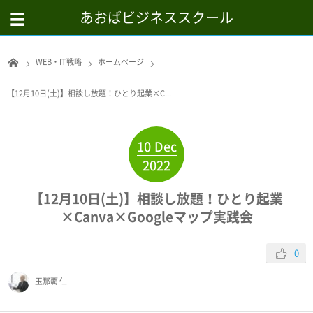
あおばビジネススクール
WEB・IT戦略
ホームページ
【12月10日(土)】相談し放題！ひとり起業×C...
10
Dec
2022
【12月10日(土)】相談し放題！ひとり起業
×Canva×Googleマップ実践会
0
玉那覇 仁