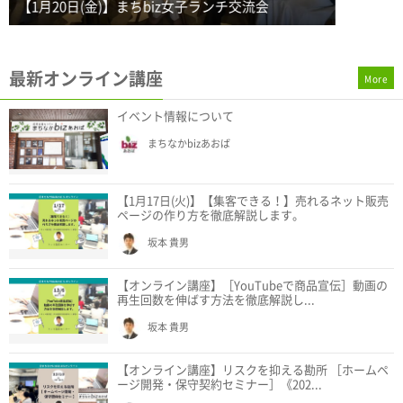
最新オンライン講座
More
イベント情報について
まちなかbizあおば
【1月17日(火)】【集客できる！】売れるネット販売
ページの作り方を徹底解説します。
坂本 貴男
【オンライン講座】［YouTubeで商品宣伝］動画の
再生回数を伸ばす方法を徹底解説し...
坂本 貴男
【オンライン講座】リスクを抑える勘所 ［ホームペ
ージ開発・保守契約セミナー］《202...