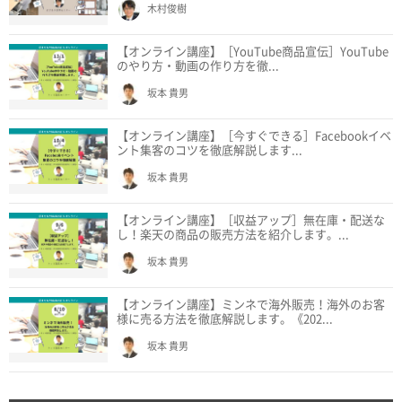
木村俊樹
【オンライン講座】［YouTube商品宣伝］YouTube
のやり方・動画の作り方を徹...
坂本 貴男
【オンライン講座】［今すぐできる］Facebookイベ
ント集客のコツを徹底解説します...
坂本 貴男
【オンライン講座】［収益アップ］無在庫・配送な
し！楽天の商品の販売方法を紹介します。...
坂本 貴男
【オンライン講座】ミンネで海外販売！海外のお客
様に売る方法を徹底解説します。《202...
坂本 貴男