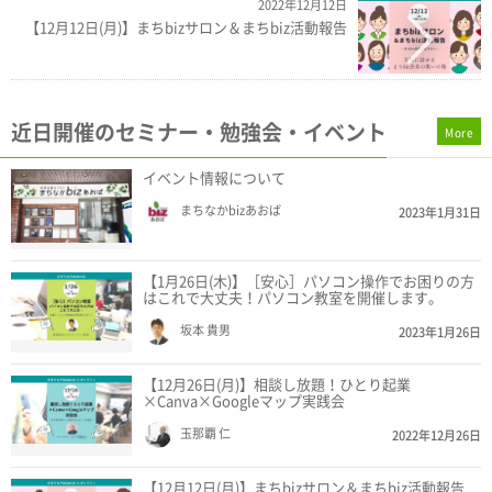
2022年12月12日
【12月12日(月)】まちbizサロン＆まちbiz活動報告
近日開催のセミナー・勉強会・イベント
More
イベント情報について
まちなかbizあおば
2023年1月31日
【1月26日(木)】［安心］パソコン操作でお困りの方
はこれで大丈夫！パソコン教室を開催します。
坂本 貴男
2023年1月26日
【12月26日(月)】相談し放題！ひとり起業
×Canva×Googleマップ実践会
玉那覇 仁
2022年12月26日
【12月12日(月)】まちbizサロン＆まちbiz活動報告