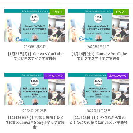
イベント
イベント
2023年1月23日
2023年1月14日
【1月23日(月)】Canva×YouTube
【1月14日(土)】Canva×YouTube
でビジネスアイデア実践会
でビジネスアイデア実践会
ホームページ
ホームページ
2022年12月26日
2022年11月28日
【12月26日(月)】相談し放題！ひと
【11月28日(月)】やりながら覚え
り起業×Canva×Googleマップ実践
る！ひとり起業×Canva×LP実践会
会