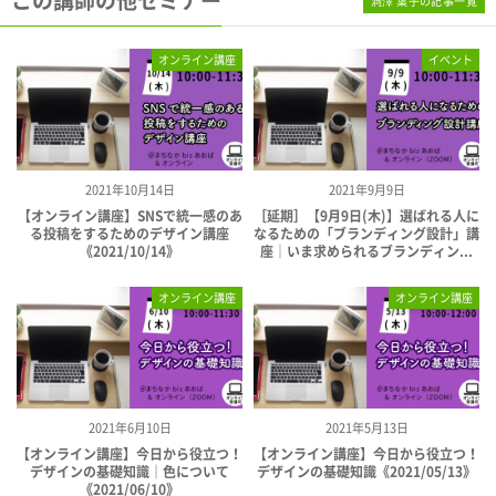
この講師の他セミナー
洞澤 葉子の記事一覧
オンライン講座
イベント
2021年10月14日
2021年9月9日
【オンライン講座】SNSで統一感のあ
［延期］【9月9日(木)】選ばれる人に
る投稿をするためのデザイン講座
なるための「ブランディング設計」講
《2021/10/14》
座｜いま求められるブランディン...
オンライン講座
オンライン講座
2021年6月10日
2021年5月13日
【オンライン講座】今日から役立つ！
【オンライン講座】今日から役立つ！
デザインの基礎知識｜色について
デザインの基礎知識《2021/05/13》
《2021/06/10》