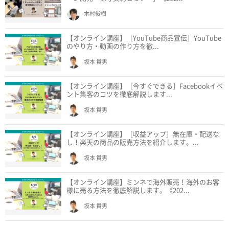
木村俊樹
【オンライン講座】［YouTube商品宣伝］YouTube
のやり方・動画の作り方を徹...
坂本 貴男
【オンライン講座】［今すぐできる］Facebookイベ
ント集客のコツを徹底解説します...
坂本 貴男
【オンライン講座】［収益アップ］無在庫・配送な
し！楽天の商品の販売方法を紹介します。...
坂本 貴男
【オンライン講座】ミンネで海外販売！海外のお客
様に売る方法を徹底解説します。《202...
坂本 貴男