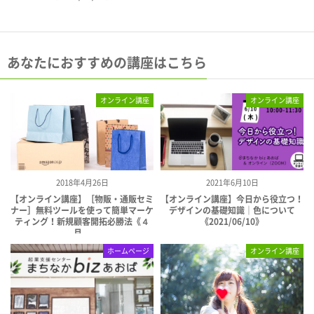
あなたにおすすめの講座はこちら
オンライン講座
オンライン講座
2018年4月26日
2021年6月10日
【オンライン講座】［物販・通販セミ
【オンライン講座】今日から役立つ！
ナー］無料ツールを使って簡単マーケ
デザインの基礎知識｜色について
ティング！新規顧客開拓必勝法《４
《2021/06/10》
月...
ホームページ
オンライン講座