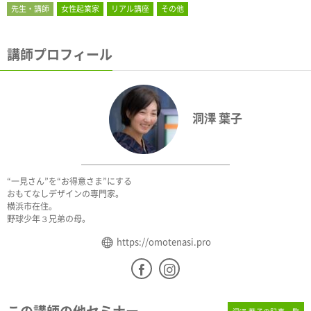
先生・講師
女性起業家
リアル講座
その他
講師プロフィール
洞澤 葉子
“一見さん”を“お得意さま”にする
おもてなしデザインの専門家。
横浜市在住。
野球少年３兄弟の母。
https://omotenasi.pro