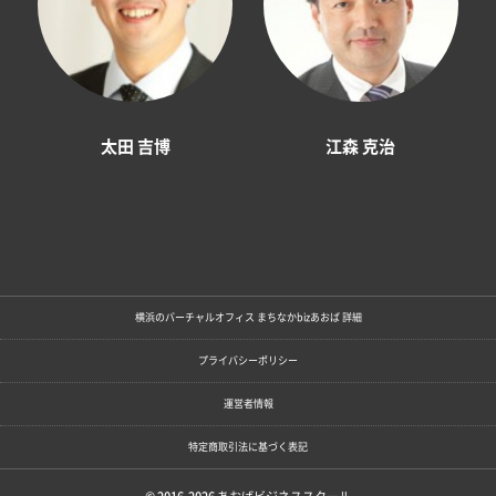
太田 吉博
江森 克治
横浜のバーチャルオフィス まちなかbizあおば 詳細
プライバシーポリシー
運営者情報
特定商取引法に基づく表記