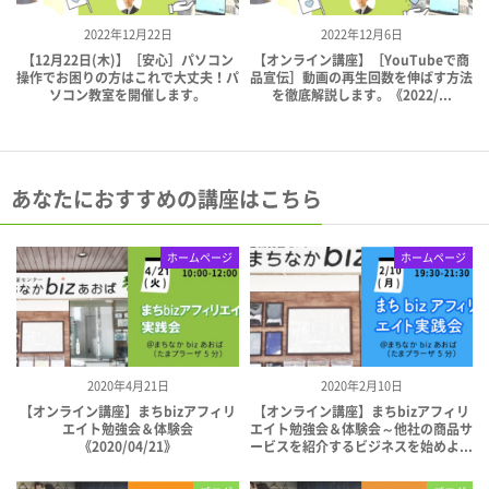
2022年12月22日
2022年12月6日
【12月22日(木)】［安心］パソコン
【オンライン講座】［YouTubeで商
操作でお困りの方はこれで大丈夫！パ
品宣伝］動画の再生回数を伸ばす方法
ソコン教室を開催します。
を徹底解説します。《2022/...
あなたにおすすめの講座はこちら
ホームページ
ホームページ
2020年4月21日
2020年2月10日
【オンライン講座】まちbizアフィリ
【オンライン講座】まちbizアフィリ
エイト勉強会＆体験会
エイト勉強会＆体験会～他社の商品サ
《2020/04/21》
ービスを紹介するビジネスを始めよ...