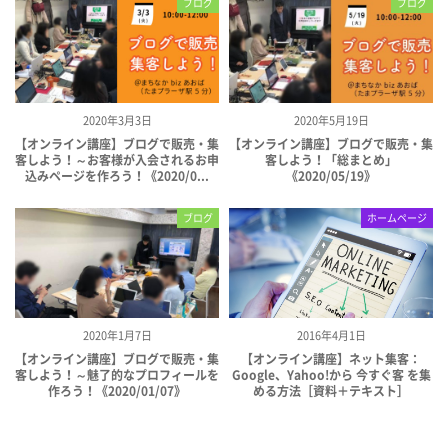
ブログ
ブログ
2020年3月3日
2020年5月19日
【オンライン講座】ブログで販売・集
【オンライン講座】ブログで販売・集
客しよう！～お客様が入会されるお申
客しよう！「総まとめ」
込みページを作ろう！《2020/0...
《2020/05/19》
ブログ
ホームページ
2020年1月7日
2016年4月1日
【オンライン講座】ブログで販売・集
【オンライン講座】ネット集客：
客しよう！～魅了的なプロフィールを
Google、Yahoo!から 今すぐ客 を集
作ろう！《2020/01/07》
める方法［資料＋テキスト］