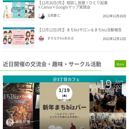
【12月26日(月)】相談し放題！ひとり起業
×Canva×Googleマップ実践会
玉那覇 仁
2022年12月26日
【12月12日(月)】まちbizサロン＆まちbiz活動報告
まちなかbizあおば
2022年12月12日
近日開催の交流会・趣味・サークル活動
More
19
n
Jan
3
2023
坂佐井 雅一