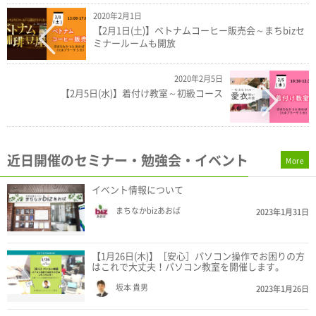
2020年2月1日
【2月1日(土)】ベトナムコーヒー販売会～まちbizセ
ミナールームも開放
2020年2月5日
【2月5日(水)】着付け教室～初級コース
近日開催のセミナー・勉強会・イベント
More
イベント情報について
まちなかbizあおば
2023年1月31日
【1月26日(木)】［安心］パソコン操作でお困りの方
はこれで大丈夫！パソコン教室を開催します。
坂本 貴男
2023年1月26日