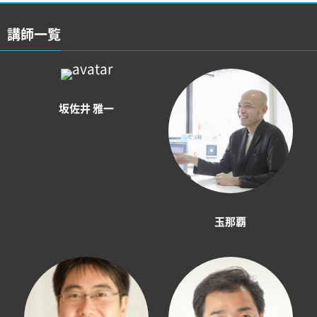
講師一覧
坂佐井 雅一
玉那覇