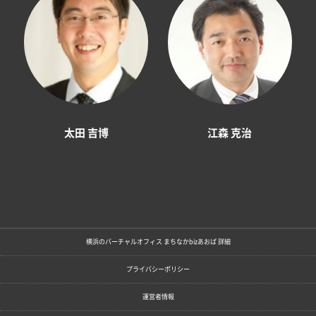
太田 吉博
江森 克治
横浜のバーチャルオフィス まちなかbizあおば 詳細
プライバシーポリシー
運営者情報