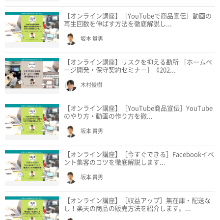
【オンライン講座】［YouTubeで商品宣伝］動画の
再生回数を伸ばす方法を徹底解説し...
坂本 貴男
【オンライン講座】リスクを抑える勘所 ［ホームペ
ージ開発・保守契約セミナー］《202...
木村俊樹
【オンライン講座】［YouTube商品宣伝］YouTube
のやり方・動画の作り方を徹...
坂本 貴男
【オンライン講座】［今すぐできる］Facebookイベ
ント集客のコツを徹底解説します...
坂本 貴男
【オンライン講座】［収益アップ］無在庫・配送な
し！楽天の商品の販売方法を紹介します。...