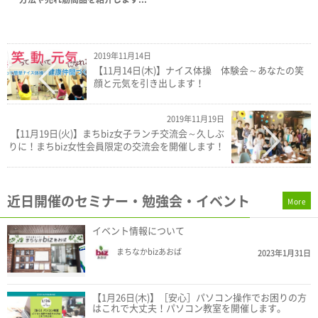
2019年11月14日
【11月14日(木)】ナイス体操 体験会～あなたの笑
顔と元気を引き出します！
2019年11月19日
【11月19日(火)】まちbiz女子ランチ交流会～久しぶ
りに！まちbiz女性会員限定の交流会を開催します！
近日開催のセミナー・勉強会・イベント
More
イベント情報について
まちなかbizあおば
2023年1月31日
【1月26日(木)】［安心］パソコン操作でお困りの方
はこれで大丈夫！パソコン教室を開催します。