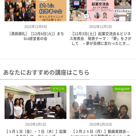
2022年12月6日
2022年12月3日
［満員御礼］【12月6日(火)】まち
【12月3日(土)】起業交流会＆ビジネ
biz経営者の会
ス発表会 発表テーマ：「夢」をさが
して ～夢が目標に変わったとき...
あなたにおすすめの講座はこちら
イベント
Instagram
2019年3月1日
2019年2月25日
【３月１日（金）・７日（木）】起業
【２月２５日（月）】動画実践会～