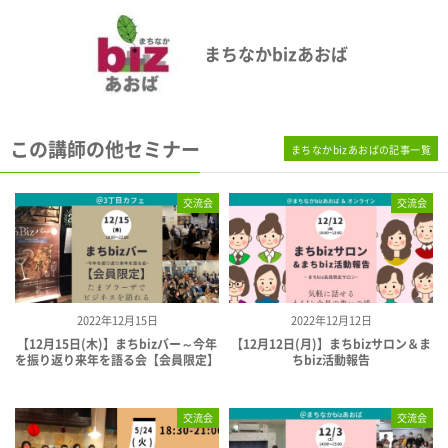
まちなかbizあおば
この講師の他セミナー
まちなかbizあおばの記事一覧
交流会
交流会
2022年12月15日
2022年12月12日
【12月15日(木)】まちbizバー～今年
【12月12日(月)】まちbizサロン＆ま
を振り返り来年を語る会【会員限定】
ちbiz活動報告
交流会
交流会