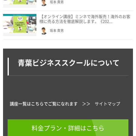
坂本 貴男
【オンライン講座】ミンネで海外販売！海外のお客
様に売る方法を徹底解説します。《202...
坂本 貴男
青葉ビジネススクールについて
講座一覧はこちらでご覧になれます ＞＞
サイトマップ
料金プラン・詳細はこちら