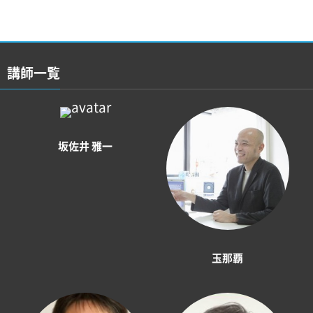
講師一覧
坂佐井 雅一
玉那覇