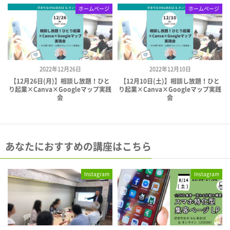
ホームページ
ホームページ
2022年12月26日
2022年12月10日
【12月26日(月)】相談し放題！ひと
【12月10日(土)】相談し放題！ひと
り起業×Canva×Googleマップ実践
り起業×Canva×Googleマップ実践
会
会
あなたにおすすめの講座はこちら
Instagram
Instagram