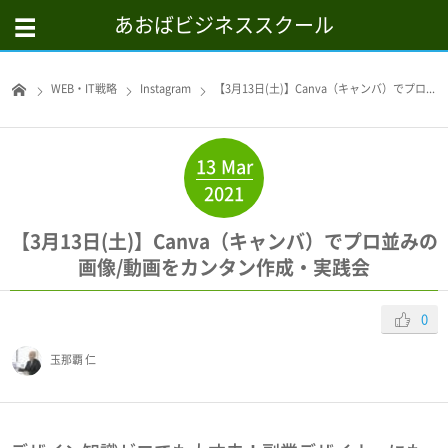
あおばビジネススクール
WEB・IT戦略
Instagram
【3月13日(土)】Canva（キャンバ）でプロ...
13
Mar
2021
【3月13日(土)】Canva（キャンバ）でプロ並みの
画像/動画をカンタン作成・実践会
0
玉那覇 仁