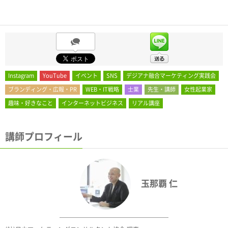
Instagram
YouTube
イベント
SNS
デジアナ融合マーケティング実践会
ブランディング・広報・PR
WEB・IT戦略
士業
先生・講師
女性起業家
趣味・好きなこと
インターネットビジネス
リアル講座
講師プロフィール
玉那覇 仁