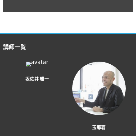
講師一覧
坂佐井 雅一
玉那覇