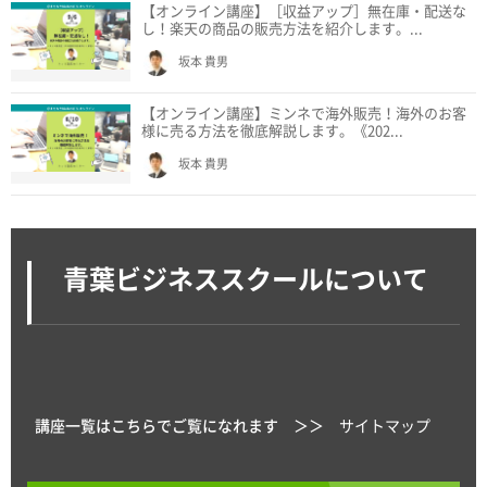
【オンライン講座】［収益アップ］無在庫・配送な
し！楽天の商品の販売方法を紹介します。...
坂本 貴男
【オンライン講座】ミンネで海外販売！海外のお客
様に売る方法を徹底解説します。《202...
坂本 貴男
青葉ビジネススクールについて
講座一覧はこちらでご覧になれます ＞＞
サイトマップ