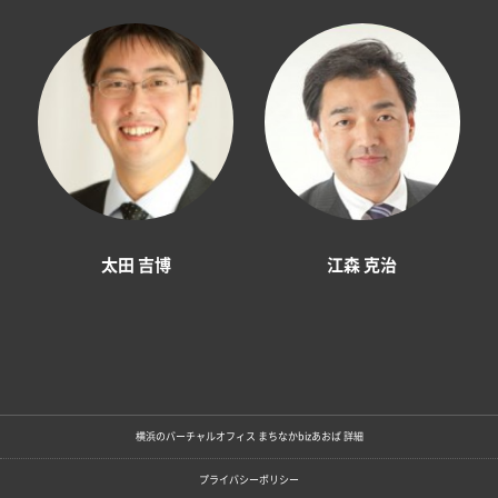
太田 吉博
江森 克治
横浜のバーチャルオフィス まちなかbizあおば 詳細
プライバシーポリシー