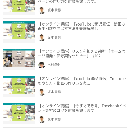
ページの作り方を徹底解説します。
坂本 貴男
【オンライン講座】［YouTubeで商品宣伝］動画の
再生回数を伸ばす方法を徹底解説し...
坂本 貴男
【オンライン講座】リスクを抑える勘所 ［ホームペ
ージ開発・保守契約セミナー］《202...
木村俊樹
【オンライン講座】［YouTube商品宣伝］YouTube
のやり方・動画の作り方を徹...
坂本 貴男
【オンライン講座】［今すぐできる］Facebookイベ
ント集客のコツを徹底解説します...
坂本 貴男