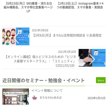
【8月23日(月)】SNS集客・流れる仕
【2月13日(土)】Instagram基本×4
組み構築会。スマホ特化型集客ページ
つの動画配信、スマホ集客・実践会
LP
2021年3月8日
【3月8日(月)】まちbiz活用個別相談会 ※会員限定
2021年3月18日
【オンライン講座】個人ビジネスのための「ビジネ
ス基礎マスタークラス」｜「コミュニティ」
《2021/03/18》
近日開催のセミナー・勉強会・イベント
More
イベント情報について
まちなかbizあおば
2023年1月31日