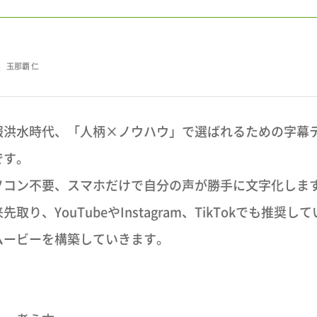
玉那覇 仁
報洪水時代、「人柄×ノウハウ」で選ばれるための字幕
です。
ソコン不要、スマホだけで自分の声が勝手に文字化しま
先取り、YouTubeやInstagram、TikTokでも推奨
ムービーを構築していきます。