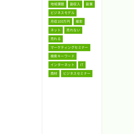
地域課題
副収入
副業
ビジネスモデル
月収100万円
撮影
ネット
売れない
売れる
マーケティングセミナー
検索キーワード
インターネット
IT
商材
ビジネスセミナー