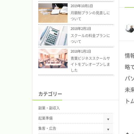
2019年10月1日
月額制プランの見直しに
ついて
2018年2月1日
スクールの料金プランに
ついて
2018年1月1日
情
青葉ビジネススクールサ
イトをプレオープンしま
略
した
パ
未来
カテゴリー
ト
副業・副収入
起業準備
集客・広告