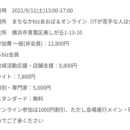
時 2021/9/11(土)13:00-17:00
場所 まちなかbizあおば＆オンライン（ITが苦手な人
所 横浜市青葉区美しが丘1-13-10
加費 一般(非会員)：12,800円
biz会員
域活動応援・店舗支援：8,800円
ト：7,800円
別・専門家：5,000円
タンダード：無料
オンライン参加は1000円割引、ただし会場進行メイン・
のでご了承ください