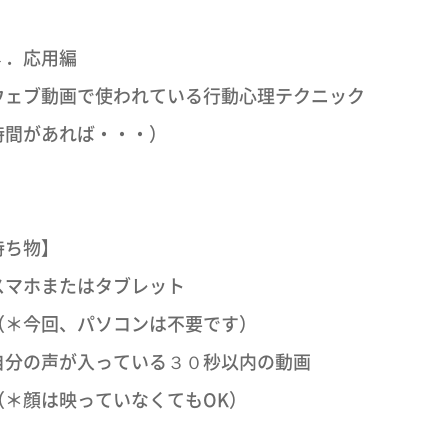
４．応用編
ウェブ動画で使われている行動心理テクニック
時間があれば・・・）
持ち物】
スマホまたはタブレット
＊今回、パソコンは不要です）
自分の声が入っている３０秒以内の動画
＊顔は映っていなくてもOK）