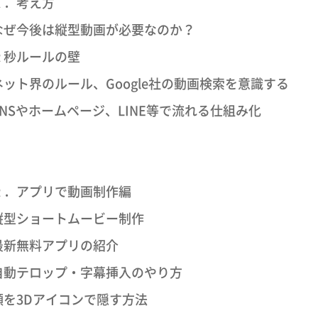
１．考え方
なぜ今後は縦型動画が必要なのか？
２秒ルールの壁
ネット界のルール、Google社の動画検索を意識する
SNSやホームページ、LINE等で流れる仕組み化
２．アプリで動画制作編
縦型ショートムービー制作
最新無料アプリの紹介
自動テロップ・字幕挿入のやり方
顔を3Dアイコンで隠す方法