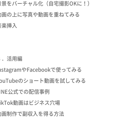
背景をバーチャル化（自宅撮影OKに！）
動画の上に写真や動画を重ねてみる
音楽挿入
３．活用編
nstagramやFacebookで使ってみる
YouTubeのショート動画を試してみる
LINE公式での配信事例
ikTok動画はビジネス穴場
動画制作で副収入を得る方法