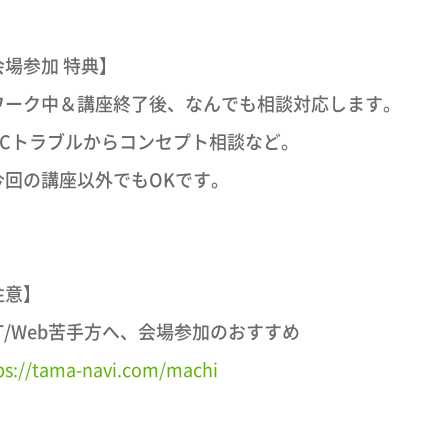
会場参加 特典】
ワーク中＆講座終了後、なんでも相談対応します。
PCトラブルからコンセプト相談など。
今回の講座以外でもOKです。
注意】
IT/Web苦手方へ、会場参加のおすすめ
ps://tama-navi.com/machi