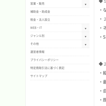
◆
営業・販売
・
補助金・助成金
・
税金・法人設立
・
WEB・IT
ジャンル別
・
その他
運営者情報
プライバシーポリシー
◆
特定商取引法に基づく表記
・
サイトマップ
・
・
・