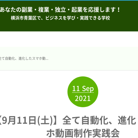
あなたの副業・複業・独立・起業を応援します！
横浜市青葉区で、ビジネスを学び・実践できる学校
】全て自動化、進化したスマホ動...
11
Sep
2021
【9月11日(土)】全て自動化、進
ホ動画制作実践会