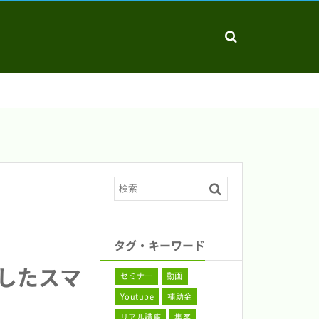
タグ・キーワード
化したスマ
セミナー
動画
Youtube
補助金
リアル講座
集客