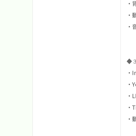
・
・
・
◆
・I
・
・
・T
・