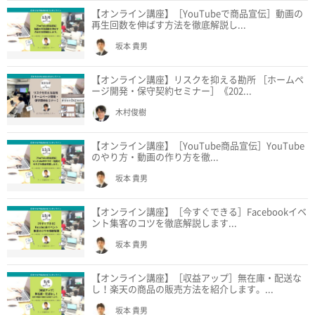
【オンライン講座】［YouTubeで商品宣伝］動画の
再生回数を伸ばす方法を徹底解説し...
坂本 貴男
【オンライン講座】リスクを抑える勘所 ［ホームペ
ージ開発・保守契約セミナー］《202...
木村俊樹
【オンライン講座】［YouTube商品宣伝］YouTube
のやり方・動画の作り方を徹...
坂本 貴男
【オンライン講座】［今すぐできる］Facebookイベ
ント集客のコツを徹底解説します...
坂本 貴男
【オンライン講座】［収益アップ］無在庫・配送な
し！楽天の商品の販売方法を紹介します。...
坂本 貴男