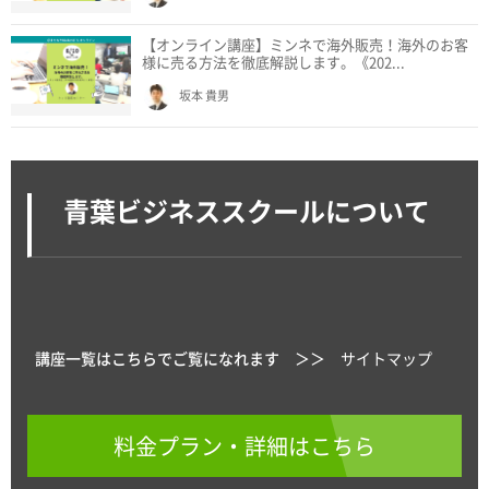
【オンライン講座】ミンネで海外販売！海外のお客
様に売る方法を徹底解説します。《202...
坂本 貴男
青葉ビジネススクールについて
講座一覧はこちらでご覧になれます ＞＞
サイトマップ
料金プラン・詳細はこちら