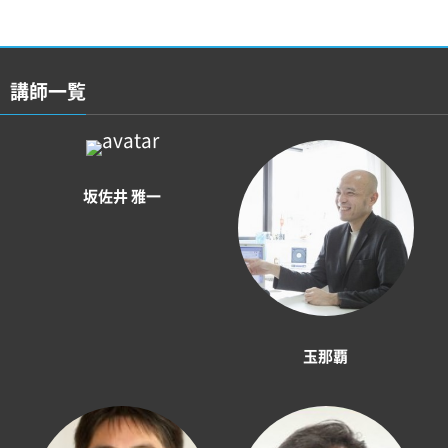
講師一覧
坂佐井 雅一
玉那覇