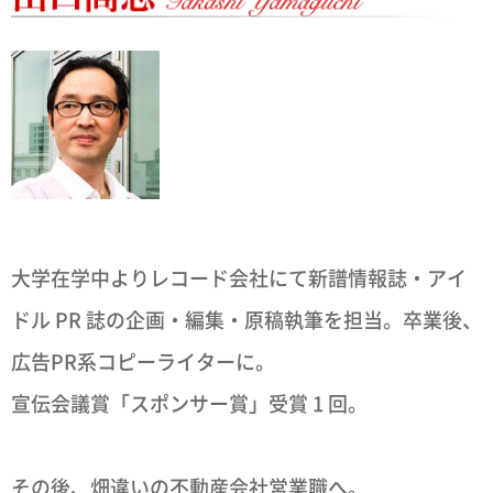
大学在学中よりレコード会社にて新譜情報誌・アイ
ドル PR 誌の企画・編集・原稿執筆を担当。卒業後、
広告PR系コピーライターに。
宣伝会議賞「スポンサー賞」受賞 1 回。
その後、畑違いの不動産会社営業職へ。