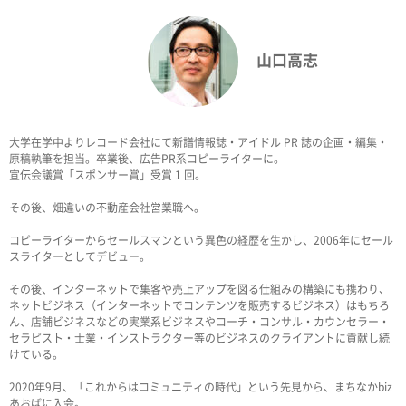
山口高志
大学在学中よりレコード会社にて新譜情報誌・アイドル PR 誌の企画・編集・
原稿執筆を担当。卒業後、広告PR系コピーライターに。
宣伝会議賞「スポンサー賞」受賞 1 回。
その後、畑違いの不動産会社営業職へ。
コピーライターからセールスマンという異色の経歴を生かし、2006年にセール
スライターとしてデビュー。
その後、インターネットで集客や売上アップを図る仕組みの構築にも携わり、
ネットビジネス（インターネットでコンテンツを販売するビジネス）はもちろ
ん、店舗ビジネスなどの実業系ビジネスやコーチ・コンサル・カウンセラー・
セラピスト・士業・インストラクター等のビジネスのクライアントに貢献し続
けている。
2020年9月、「これからはコミュニティの時代」という先見から、まちなかbiz
あおばに入会。