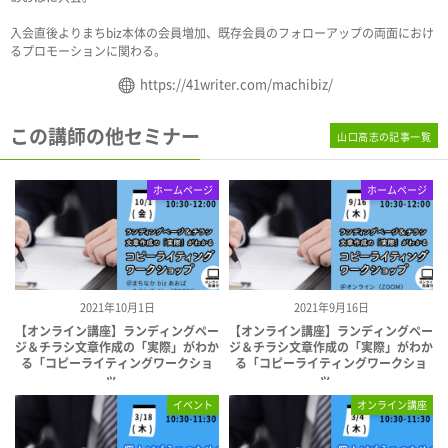
入会直後よりまちbiz本体の会員増加、既存会員のフォローアップの両面におけ
るプロモーションに関わる。
https://41writer.com/machibiz/
この講師の他セミナー
山口高志の記事一覧
ホームページ
ホームページ
2021年10月1日
2021年9月16日
【オンライン講座】ランディングペー
【オンライン講座】ランディングペー
ジ＆チラシ文章作成の「実際」がわか
ジ＆チラシ文章作成の「実際」がわか
る「コピーライティングワークショ
る「コピーライティングワークショ
ッ...
ッ...
イベント
オンライン講座