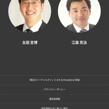
太田 吉博
江森 克治
横浜のバーチャルオフィス まちなかbizあおば 詳細
プライバシーポリシー
運営者情報
特定商取引法に基づく表記