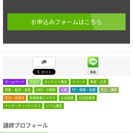
お申込みフォームはこちら
ホームページ
ブログ
オンライン講座
イベント
集客・広告
営業・販売・接客
WEB・IT戦略
士業
FP・保険・投資
先生・講師
生活・衣食住
地域密着ビジネス
社会起業
女性起業家
インターネットビジネス
リアル講座
講師プロフィール