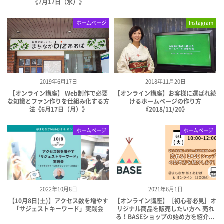
《7月17日（水）》
ホームページ
Instagram
2019年6月17日
2018年11月20日
【オンライン講座】 Web制作で必要
【オンライン講座】お客様に選ばれ続
な知識とファン作りを仕組み化する方
けるホームページの作り方
法《6月17日（月）》
《2018/11/20》
ホームページ
ホームページ
2022年10月8日
2021年6月1日
【10月8日(土)】アクセス数を増やす
【オンライン講座】［初心者必見］オ
「サジェストキーワード」実践会
リジナル商品を販売したい方へ 売れ
る！BASEショップの始め方を紹介...