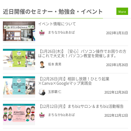
近日開催のセミナー・勉強会・イベント
More
イベント情報について
まちなかbizあおば
2023年1月31日
【1月26日(木)】［安心］パソコン操作でお困りの方
はこれで大丈夫！パソコン教室を開催します。
坂本 貴男
2023年1月26日
【12月26日(月)】相談し放題！ひとり起業
×Canva×Googleマップ実践会
玉那覇 仁
2022年12月26日
【12月12日(月)】まちbizサロン＆まちbiz活動報告
まちなかbizあおば
2022年12月12日