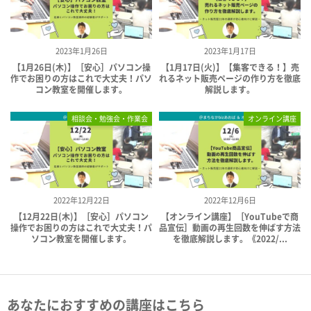
2023年1月26日
2023年1月17日
【1月26日(木)】［安心］パソコン操
【1月17日(火)】【集客できる！】売
作でお困りの方はこれで大丈夫！パソ
れるネット販売ページの作り方を徹底
コン教室を開催します。
解説します。
相談会・勉強会・作業会
オンライン講座
2022年12月22日
2022年12月6日
【12月22日(木)】［安心］パソコン
【オンライン講座】［YouTubeで商
操作でお困りの方はこれで大丈夫！パ
品宣伝］動画の再生回数を伸ばす方法
ソコン教室を開催します。
を徹底解説します。《2022/...
あなたにおすすめの講座はこちら