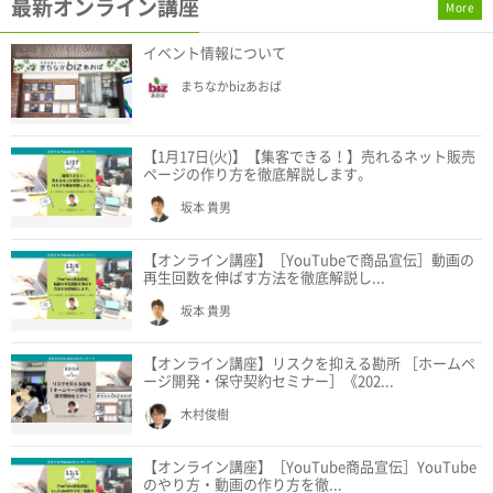
最新オンライン講座
More
イベント情報について
まちなかbizあおば
【1月17日(火)】【集客できる！】売れるネット販売
ページの作り方を徹底解説します。
坂本 貴男
【オンライン講座】［YouTubeで商品宣伝］動画の
再生回数を伸ばす方法を徹底解説し...
坂本 貴男
【オンライン講座】リスクを抑える勘所 ［ホームペ
ージ開発・保守契約セミナー］《202...
木村俊樹
【オンライン講座】［YouTube商品宣伝］YouTube
のやり方・動画の作り方を徹...