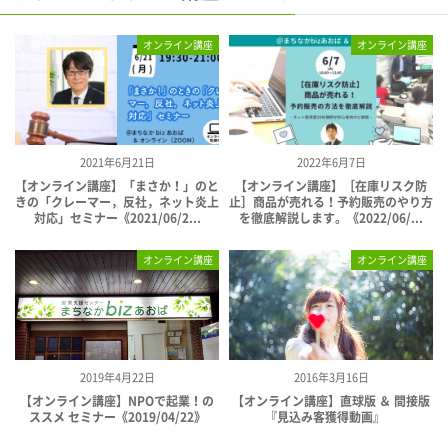
オンライン講座
オンライン講座
2021年6月21日
2022年6月7日
【オンライン講座】「まさか！」のと
【オンライン講座】［在庫リスク防
きの「クレーマー，反社，ネット炎上
止］商品が売れる！予約販売のやり方
対応」セミナー《2021/06/2...
を徹底解説します。《2022/06/...
オンライン講座
オンライン講座
2019年4月22日
2016年3月16日
【オンライン講座】NPOで起業！の
【オンライン講座】直球版 ＆ 間接版
ススメ セミナー《2019/04/22》
『見込み客獲得動画』