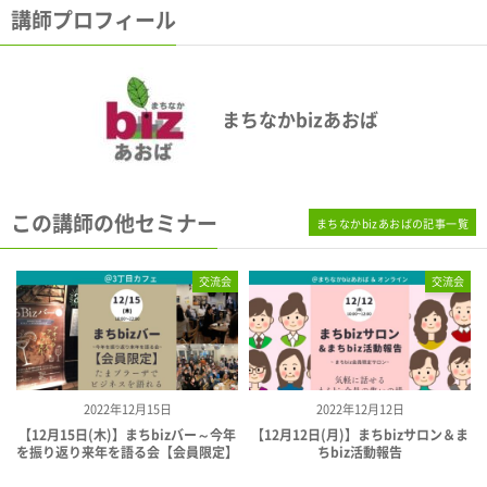
講師プロフィール
まちなかbizあおば
この講師の他セミナー
まちなかbizあおばの記事一覧
交流会
交流会
2022年12月15日
2022年12月12日
【12月15日(木)】まちbizバー～今年
【12月12日(月)】まちbizサロン＆ま
を振り返り来年を語る会【会員限定】
ちbiz活動報告