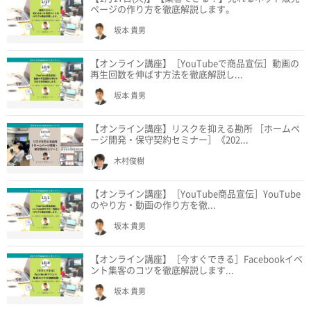
ページの作り方を徹底解説します。
坂本 貴男
【オンライン講座】［YouTubeで商品宣伝］動画の
再生回数を伸ばす方法を徹底解説し...
坂本 貴男
【オンライン講座】リスクを抑える勘所 ［ホームペ
ージ開発・保守契約セミナー］《202...
木村俊樹
【オンライン講座】［YouTube商品宣伝］YouTube
のやり方・動画の作り方を徹...
坂本 貴男
【オンライン講座】［今すぐできる］Facebookイベ
ント集客のコツを徹底解説します...
坂本 貴男