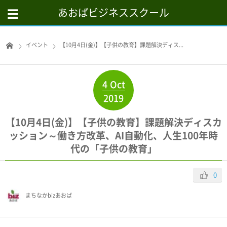
あおばビジネススクール
イベント
【10月4日(金)】【子供の教育】課題解決ディス...
4
Oct
2019
【10月4日(金)】【子供の教育】課題解決ディスカ
ッション～働き方改革、AI自動化、人生100年時
代の「子供の教育」
0
まちなかbizあおば