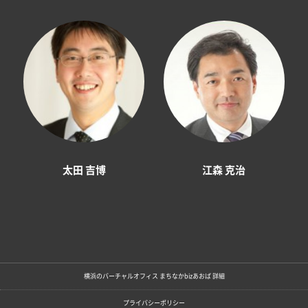
太田 吉博
江森 克治
横浜のバーチャルオフィス まちなかbizあおば 詳細
プライバシーポリシー