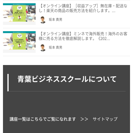
【オンライン講座】［収益アップ］無在庫・配送な
し！楽天の商品の販売方法を紹介します。...
坂本 貴男
【オンライン講座】ミンネで海外販売！海外のお客
様に売る方法を徹底解説します。《202...
坂本 貴男
青葉ビジネススクールについて
講座一覧はこちらでご覧になれます ＞＞
サイトマップ