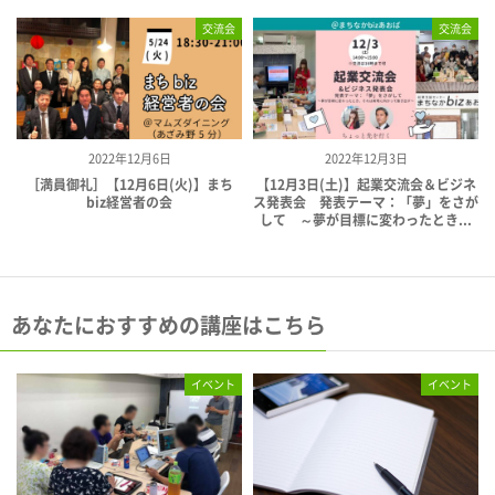
交流会
交流会
2022年12月6日
2022年12月3日
［満員御礼］【12月6日(火)】まち
【12月3日(土)】起業交流会＆ビジネ
biz経営者の会
ス発表会 発表テーマ：「夢」をさが
して ～夢が目標に変わったとき...
あなたにおすすめの講座はこちら
イベント
イベント