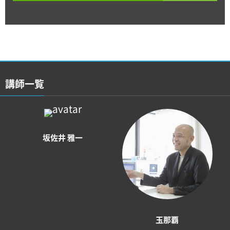
講師一覧
坂佐井 雅一
玉那覇