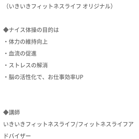
（いきいきフィットネスライフ オリジナル）
◆ナイス体操の目的は
・体力の維持向上
・血流の促進
・ストレスの解消
・脳の活性化で、お仕事効率UP
◆講師
いきいきフィットネスライフ/フィットネスライフア
ドバイザー