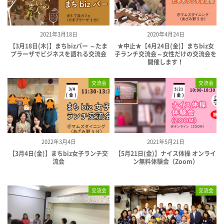
2021年3月18日
2020年4月24日
【3月18日(木)】まちbizバー ～たま
★中止★【4月24日(金)】まちbiz女
プラーザでビジネスを語れる交流会
子ランチ交流会～女性だけの交流会を
開催します！
交流会
交流会
2022年3月4日
2021年5月21日
【3月4日(金)】まちbiz女子ランチ交
【5月21日(金)】ナイス体操 オンライ
流会
ン無料体験会（Zoom）
交流会
交流会