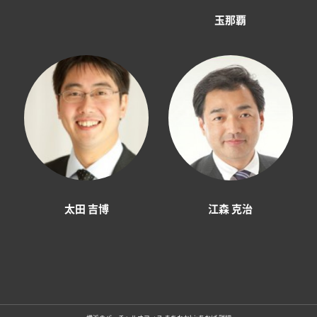
玉那覇
太田 吉博
江森 克治