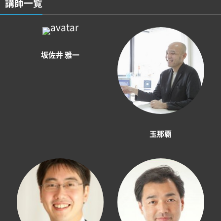
講師一覧
坂佐井 雅一
玉那覇