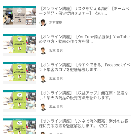
【オンライン講座】リスクを抑える勘所 ［ホームペ
ージ開発・保守契約セミナー］《202...
木村俊樹
【オンライン講座】［YouTube商品宣伝］YouTube
のやり方・動画の作り方を徹...
坂本 貴男
【オンライン講座】［今すぐできる］Facebookイベ
ント集客のコツを徹底解説します...
坂本 貴男
【オンライン講座】［収益アップ］無在庫・配送な
し！楽天の商品の販売方法を紹介します。...
坂本 貴男
【オンライン講座】ミンネで海外販売！海外のお客
様に売る方法を徹底解説します。《202...