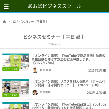
あおばビジネススクール
ビジネスセミナー［ 平日 昼 ］
ビジネスセミナー［ 平日 昼 ］
Category
【オンライン講座】［YouTubeで商品宣伝］動画の
再生回数を伸ばす方法を徹底解説します。
《2022/12/06》
オンライン講座
坂本 貴男
2022年12月6日
【オンライン講座】リスクを抑える勘所 ［ホームペ
ージ開発・保守契約セミナー］《2022/11/10》
木村俊樹
2022年11月10日
オンライン講座
【オンライン講座】［YouTube商品宣伝］YouTube
のやり方・動画の作り方を徹底解説します。