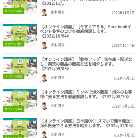
《2022/11/...
オンライン講座
坂本 貴男
2022年11月1日
【オンライン講座】［今すぐできる］Facebookイ
ベント集客のコツを徹底解説します。
《2022/10/04》
オンライン講座
坂本 貴男
2022年10月4日
【オンライン講座】［収益アップ］無在庫・配送な
し！楽天の商品の販売方法を紹介します。
《2022/09/06》
オンライン講座
坂本 貴男
2022年9月6日
【オンライン講座】ミンネで海外販売！海外のお客
様に売る方法を徹底解説します。《2022/08/10》
坂本 貴男
2022年8月10日
オンライン講座
【オンライン講座】日本語OK！スマホで簡単発送！
海外販売できる方法を紹介します。《2022/07/05》
坂本 貴男
2022年7月5日