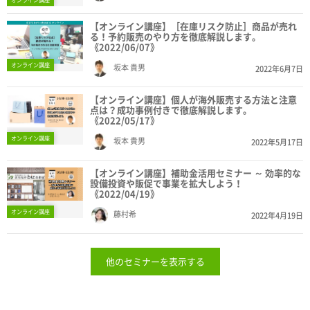
オンライン講座
【オンライン講座】［在庫リスク防止］商品が売れ
る！予約販売のやり方を徹底解説します。
《2022/06/07》
オンライン講座
坂本 貴男
2022年6月7日
【オンライン講座】個人が海外販売する方法と注意
点は？成功事例付きで徹底解説します。
《2022/05/17》
オンライン講座
坂本 貴男
2022年5月17日
【オンライン講座】補助金活用セミナー ～ 効率的な
設備投資や販促で事業を拡大しよう！
《2022/04/19》
オンライン講座
藤村希
2022年4月19日
他のセミナーを表示する